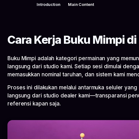
Introduction
Main Content
Cara Kerja Buku Mimpi di
Buku Mimpi adalah kategori permainan yang memung
langsung dari studio kami. Setiap sesi dimulai den
memasukkan nominal taruhan, dan sistem kami menca
Proses ini dilakukan melalui antarmuka seluler yang
langsung dari studio dealer kami—transparansi pen
referensi kapan saja.