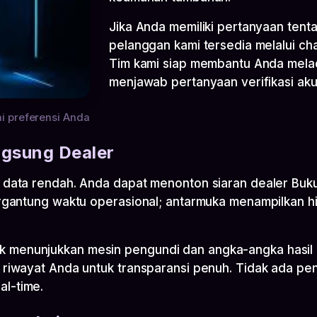
Jika Anda memiliki pertanyaan tent
pelanggan kami tersedia melalui cha
Tim kami siap membantu Anda melac
menjawab pertanyaan verifikasi aku
ai preferensi Anda
ngsung Dealer
si data rendah. Anda dapat menonton siaran dealer Buk
 tergantung waktu operasional; antarmuka menampilkan 
k menunjukkan mesin pengundi dan angka-angka hasil d
p riwayat Anda untuk transparansi penuh. Tidak ada pe
al-time.