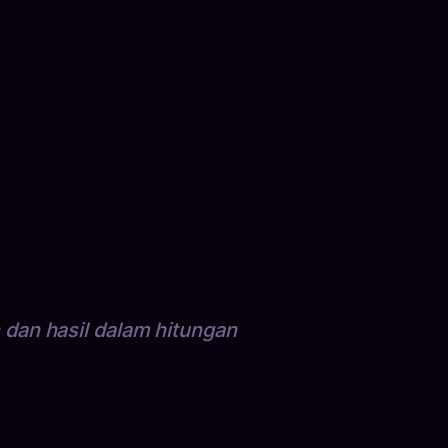
n dan hasil dalam hitungan