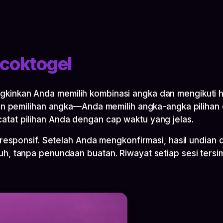
coktogel
kinkan Anda memilih kombinasi angka dan mengikuti ha
gan pemilihan angka—Anda memilih angka-angka pilihan 
tat pilihan Anda dengan cap waktu yang jelas.
 responsif. Setelah Anda mengkonfirmasi, hasil undian 
uh, tanpa penundaan buatan. Riwayat setiap sesi tersi