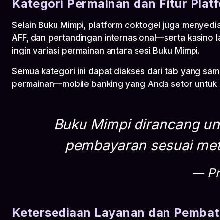
Kategori Permainan dan Fitur Plat
Selain Buku Mimpi, platform coktogel juga menyedi
AFF, dan pertandingan internasional—serta kasino l
ingin variasi permainan antara sesi Buku Mimpi.
Semua kategori ini dapat diakses dari tab yang sama
permainan—mobile banking yang Anda setor untuk B
Buku Mimpi dirancang untu
pembayaran sesuai met
Pr
Ketersediaan Layanan dan Pembata