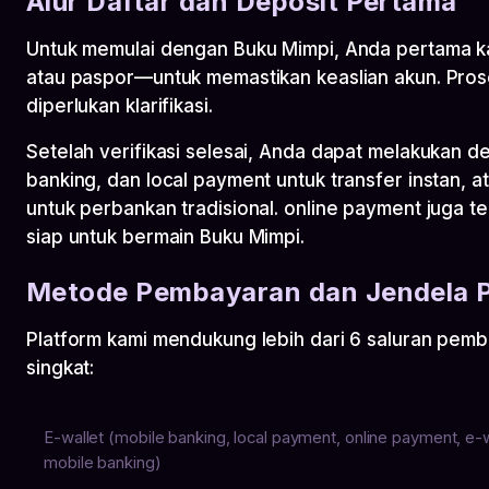
Alur Daftar dan Deposit Pertama
Untuk memulai dengan Buku Mimpi, Anda pertama k
atau paspor—untuk memastikan keaslian akun. Pros
diperlukan klarifikasi.
Setelah verifikasi selesai, Anda dapat melakukan 
banking, dan local payment untuk transfer instan, a
untuk perbankan tradisional. online payment juga t
siap untuk bermain Buku Mimpi.
Metode Pembayaran dan Jendela 
Platform kami mendukung lebih dari 6 saluran pemb
singkat:
E-wallet (mobile banking, local payment, online payment, e-w
mobile banking)