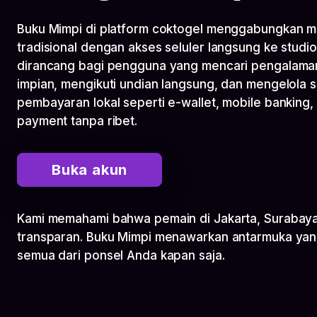
Buku Mimpi di platform coktogel menggabungkan m
tradisional dengan akses seluler langsung ke studio 
dirancang bagi pengguna yang mencari pengalaman
impian, mengikuti undian langsung, dan mengelola 
pembayaran lokal seperti e-wallet, mobile banking,
payment tanpa ribet.
Buka akun
Kami memahami bahwa pemain di Jakarta, Surabaya
transparan. Buku Mimpi menawarkan antarmuka yang 
semua dari ponsel Anda kapan saja.