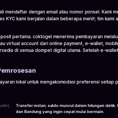
ali mendaftar dengan email atau nomor ponsel. Kami 
es KYC kami berjalan dalam beberapa menit; tim kami 
deposit pertama. coktogel menerima pembayaran melalui
tau virtual account dari online payment, e-wallet, mobi
ersedia di semua dompet digital utama. Setelah e-wall
Pemrosesan
ayaran lokal untuk mengakomodasi preferensi setiap 
allet,
Transfer instan; saldo muncul dalam hitungan detik
dan Bandung yang ingin cepat mulai bermain.