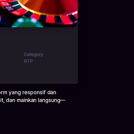
Category
RTP
rm yang responsif dan
sit, dan mainkan langsung—