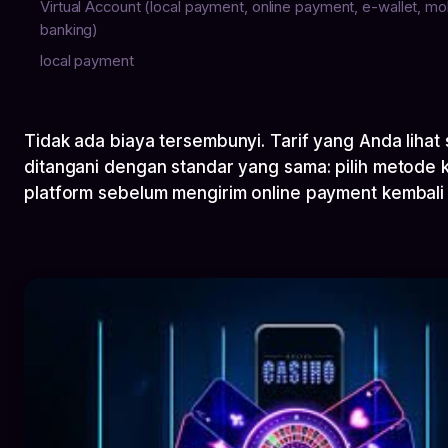
Virtual Account (local payment, online payment, e-wallet, mo
banking)
local payment
Tidak ada biaya tersembunyi. Tarif yang Anda lihat
ditangani dengan standar yang sama: pilih metode k
platform sebelum mengirim online payment kembali