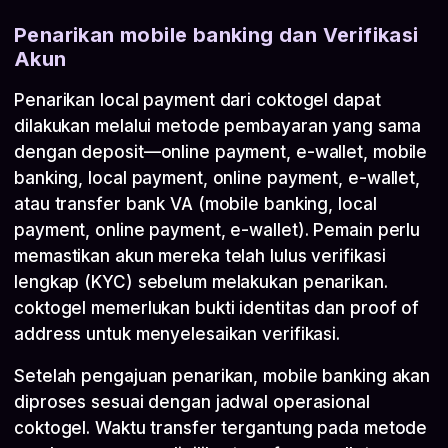
Penarikan mobile banking dan Verifikasi
Akun
Penarikan local payment dari coktogel dapat
dilakukan melalui metode pembayaran yang sama
dengan deposit—online payment, e-wallet, mobile
banking, local payment, online payment, e-wallet,
atau transfer bank VA (mobile banking, local
payment, online payment, e-wallet). Pemain perlu
memastikan akun mereka telah lulus verifikasi
lengkap (KYC) sebelum melakukan penarikan.
coktogel memerlukan bukti identitas dan proof of
address untuk menyelesaikan verifikasi.
Setelah pengajuan penarikan, mobile banking akan
diproses sesuai dengan jadwal operasional
coktogel. Waktu transfer tergantung pada metode