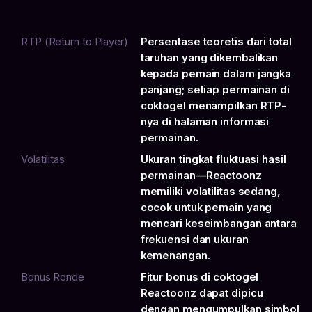
RTP (Return to Player)
Persentase teoretis dari total
taruhan yang dikembalikan
kepada pemain dalam jangka
panjang; setiap permainan di
coktogel menampilkan RTP-
nya di halaman informasi
permainan.
Volatilitas
Ukuran tingkat fluktuasi hasil
permainan—Reactoonz
memiliki volatilitas sedang,
cocok untuk pemain yang
mencari keseimbangan antara
frekuensi dan ukuran
kemenangan.
Bonus Ronde
Fitur bonus di coktogel
Reactoonz dapat dipicu
dengan mengumpulkan simbol