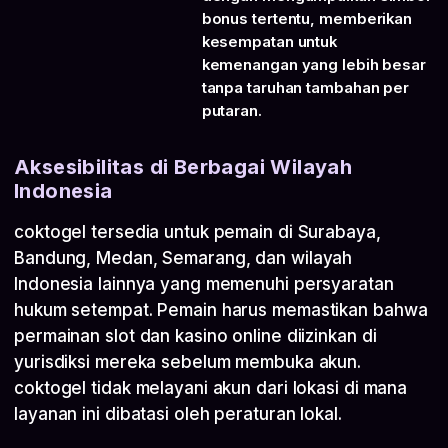
bonus tertentu, memberikan
kesempatan untuk
kemenangan yang lebih besar
tanpa taruhan tambahan per
putaran.
Aksesibilitas di Berbagai Wilayah
Indonesia
coktogel tersedia untuk pemain di Surabaya,
Bandung, Medan, Semarang, dan wilayah
Indonesia lainnya yang memenuhi persyaratan
hukum setempat. Pemain harus memastikan bahwa
permainan slot dan kasino online diizinkan di
yurisdiksi mereka sebelum membuka akun.
coktogel tidak melayani akun dari lokasi di mana
layanan ini dibatasi oleh peraturan lokal.