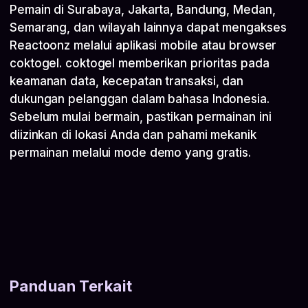
Pemain di Surabaya, Jakarta, Bandung, Medan,
Semarang, dan wilayah lainnya dapat mengakses
Reactoonz melalui aplikasi mobile atau browser
coktogel. coktogel memberikan prioritas pada
keamanan data, kecepatan transaksi, dan
dukungan pelanggan dalam bahasa Indonesia.
Sebelum mulai bermain, pastikan permainan ini
diizinkan di lokasi Anda dan pahami mekanik
permainan melalui mode demo yang gratis.
Panduan Terkait