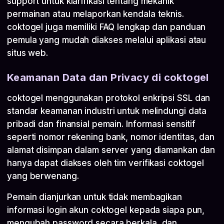
support untuk klarifikasi tentang mekanik
permainan atau melaporkan kendala teknis.
coktogel juga memiliki FAQ lengkap dan panduan
pemula yang mudah diakses melalui aplikasi atau
situs web.
Keamanan Data dan Privacy di coktogel
coktogel menggunakan protokol enkripsi SSL dan
standar keamanan industri untuk melindungi data
pribadi dan finansial pemain. Informasi sensitif
seperti nomor rekening bank, nomor identitas, dan
alamat disimpan dalam server yang diamankan dan
hanya dapat diakses oleh tim verifikasi coktogel
yang berwenang.
Pemain dianjurkan untuk tidak membagikan
informasi login akun coktogel kepada siapa pun,
mengubah password secara berkala, dan