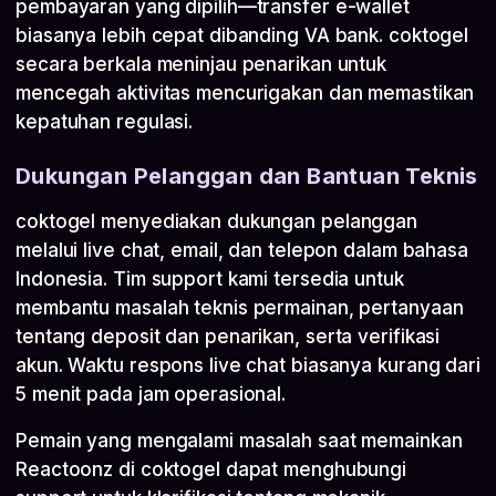
pembayaran yang dipilih—transfer e-wallet
biasanya lebih cepat dibanding VA bank. coktogel
secara berkala meninjau penarikan untuk
mencegah aktivitas mencurigakan dan memastikan
kepatuhan regulasi.
Dukungan Pelanggan dan Bantuan Teknis
coktogel menyediakan dukungan pelanggan
melalui live chat, email, dan telepon dalam bahasa
Indonesia. Tim support kami tersedia untuk
membantu masalah teknis permainan, pertanyaan
tentang deposit dan penarikan, serta verifikasi
akun. Waktu respons live chat biasanya kurang dari
5 menit pada jam operasional.
Pemain yang mengalami masalah saat memainkan
Reactoonz di coktogel dapat menghubungi